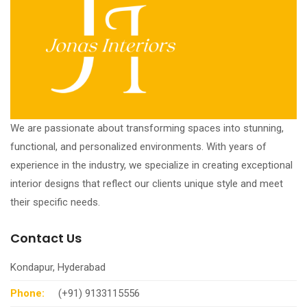
We are passionate about transforming spaces into stunning,
functional, and personalized environments. With years of
experience in the industry, we specialize in creating exceptional
interior designs that reflect our clients unique style and meet
their specific needs.
Contact Us
Kondapur, Hyderabad
Phone:
(+91) 9133115556