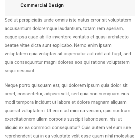
Commercial Design
Sed ut perspiciatis unde omnis iste natus error sit voluptatem
accusantium doloremque laudantium, totam rem aperiam,
eaque ipsa quae ab illo inventore veritatis et quasi architecto
beatae vitae dicta sunt explicabo. Nemo enim ipsam
voluptatem quia voluptas sit aspernatur aut odit aut fugit, sed
quia consequuntur magni dolores eos qui ratione voluptatem
sequi nesciunt.
Neque porro quisquam est, qui dolorem ipsum quia dolor sit
amet, consectetur, adipisci velit, sed quia non numquam eius
modi tempora incidunt ut labore et dolore magnam aliquam
quaerat voluptatem. Ut enim ad minima veniam, quis nostrum
exercitationem ullam corporis suscipit laboriosam, nisi ut
aliquid ex ea commodi consequatur? Quis autem vel eum iure
reprehenderit qui in ea voluptate velit esse quam nihil molestiae